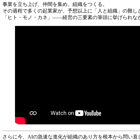
事業を立ち上げ、仲間を集め、組織をつくる。
その過程で多くの起業家が、予想以上に「人と組織」の難し
「ヒト・モノ・カネ」——経営の三要素の筆頭に挙げられな
さらに今、AIの急速な進化が組織のあり方を根本から問い直