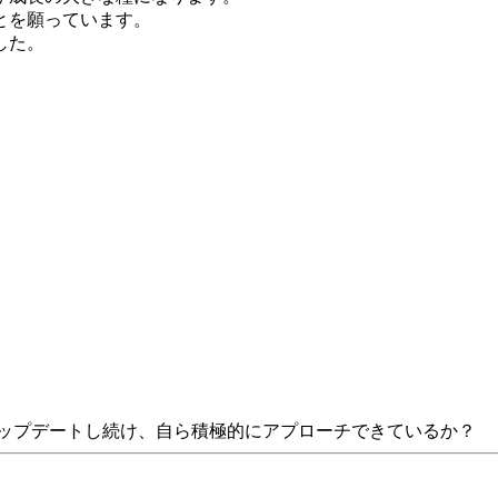
とを願っています。
した。
アップデートし続け、自ら積極的にアプローチできているか？