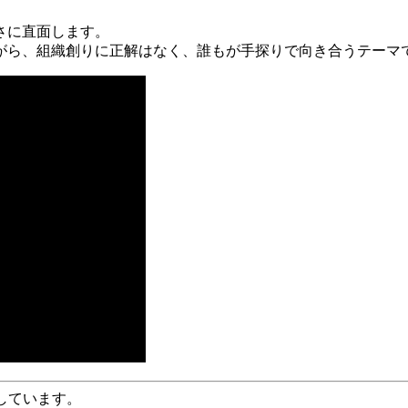
さに直面します。
がら、組織創りに正解はなく、誰もが手探りで向き合うテーマ
しています。