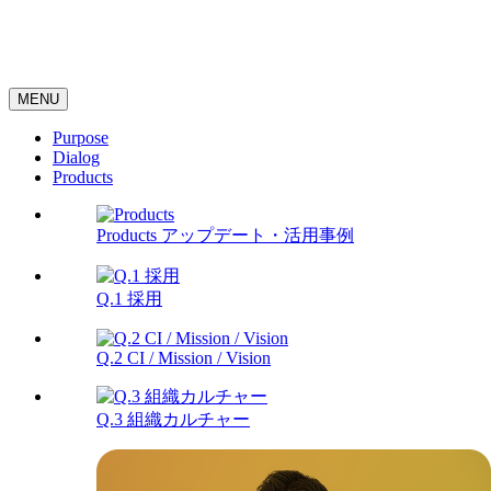
MENU
Purpose
Dialog
Products
Products
アップデート・活用事例
Q.1
採用
Q.2
CI / Mission / Vision
Q.3
組織カルチャー