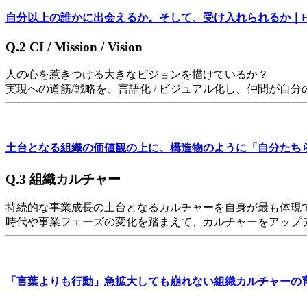
自分以上の誰かに出会えるか。そして、受け入れられるか｜HO
Q.2
CI / Mission / Vision
人の心を惹きつける大きなビジョンを描けているか？
実現への道筋/戦略を、言語化 / ビジュアル化し、仲間が
土台となる組織の価値観の上に、構造物のように「自分たちら
Q.3
組織カルチャー
持続的な事業成長の土台となるカルチャーを自身が最も体現
時代や事業フェーズの変化を踏まえて、カルチャーをアップ
「言葉よりも行動」急拡大しても崩れない組織カルチャーの育て方