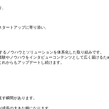
り、
のスタートアップに寄り添い、
りに関するノウハウとソリューションを体系化した取り組みです。
経験やノウハウをインタビューコンテンツとして広く届けるた
これからもアップデートし続けます。
直す瞬間があります。
。
が成長の大きな糧になります。